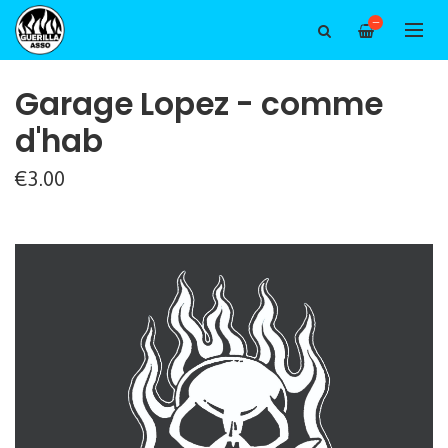
—
Garage Lopez - comme
d'hab
€3.00