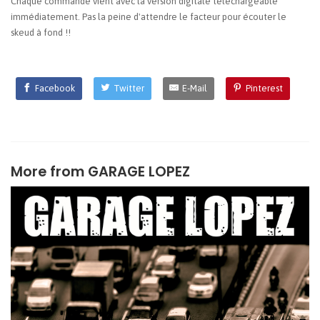
Chaque commande vient avec la version digitale téléchargeable
immédiatement. Pas la peine d'attendre le facteur pour écouter le
skeud à fond !!
Facebook
Twitter
E-Mail
Pinterest
More from
GARAGE LOPEZ