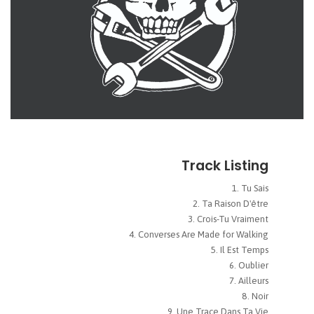
Track Listing
Tu Sais
Ta Raison D'être
Crois-Tu Vraiment
Converses Are Made for Walking
Il Est Temps
Oublier
Ailleurs
Noir
Une Trace Dans Ta Vie