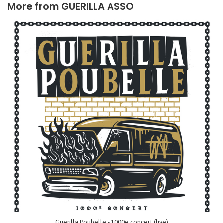
More from
GUERILLA ASSO
Guerilla Poubelle - 1000e concert (live)