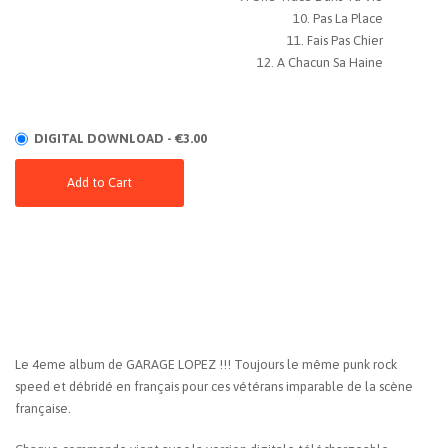
Pas La Place
Fais Pas Chier
A Chacun Sa Haine
DIGITAL DOWNLOAD - €3.00
Add to Cart
Le 4eme album de GARAGE LOPEZ !!! Toujours le même punk rock
speed et débridé en français pour ces vétérans imparable de la scène
française.