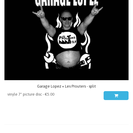
Garage Lopez + Les Prouters - split