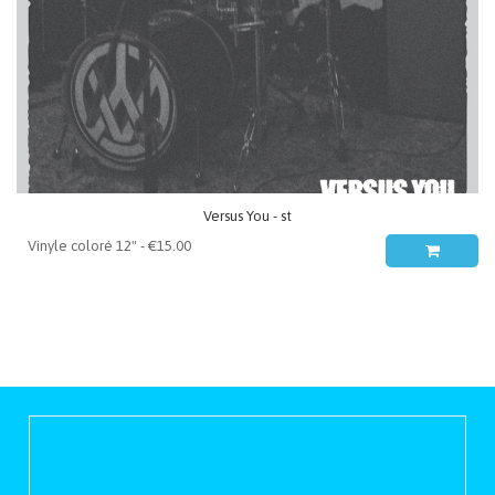
Versus You - st