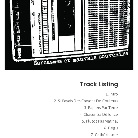
Track Listing
Intro
Si J'avais Des Crayons De Couleurs
Papiers Par Terre
Chacun Sa Défonce
Plutot Pas Matinal
Regis
Cathéchisme