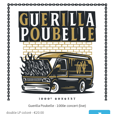
Guerilla Poubelle - 1000e concert (live)