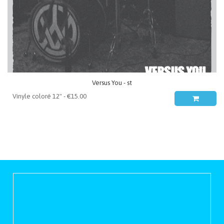
Versus You - st