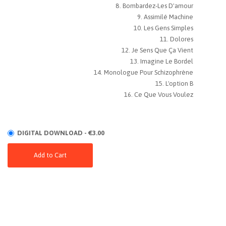
Bombardez-Les D'amour
Assimilé Machine
Les Gens Simples
Dolores
Je Sens Que Ça Vient
Imagine Le Bordel
Monologue Pour Schizophrène
L'option B
Ce Que Vous Voulez
DIGITAL DOWNLOAD - €3.00
Add to Cart