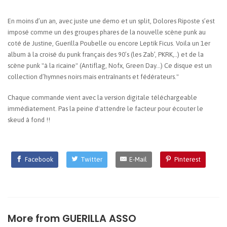
En moins d’un an, avec juste une demo et un split, Dolores Riposte s’est
imposé comme un des groupes phares de la nouvelle scène punk au
coté de Justine, Guerilla Poubelle ou encore Leptik Ficus. Voila un 1er
album à la croisé du punk français des 90’s (les Zab’, PKRK,..) et de la
scène punk "à la ricaine" (Antiflag, Nofx, Green Day...) Ce disque est un
collection d’hymnes noirs mais entraînants et fédérateurs."
Chaque commande vient avec la version digitale téléchargeable
immédiatement. Pas la peine d'attendre le facteur pour écouter le
skeud à fond !!
Facebook
Twitter
E-Mail
Pinterest
More from
GUERILLA ASSO