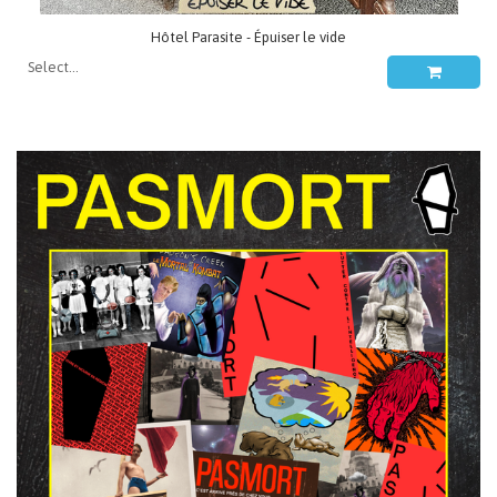
Hôtel Parasite - Épuiser le vide