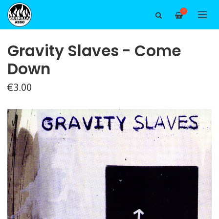
—
Gravity Slaves - Come
Down
€3.00