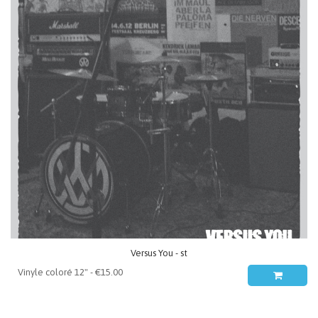
Versus You - st