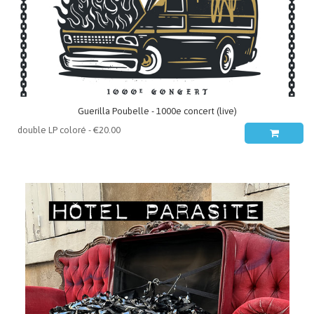
Guerilla Poubelle - 1000e concert (live)