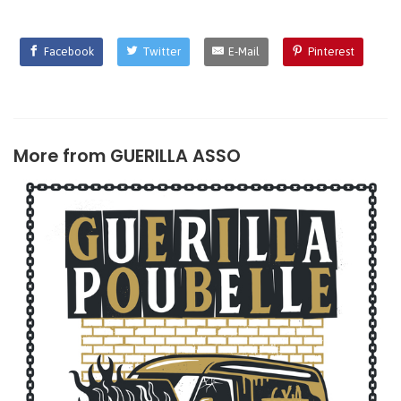
Facebook
Twitter
E-Mail
Pinterest
More from
GUERILLA ASSO