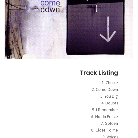
Track Listing
Choice
Come Down
You Dig
Doubts
I Remember
Not In Peace
Golden
Close To Me
Voices