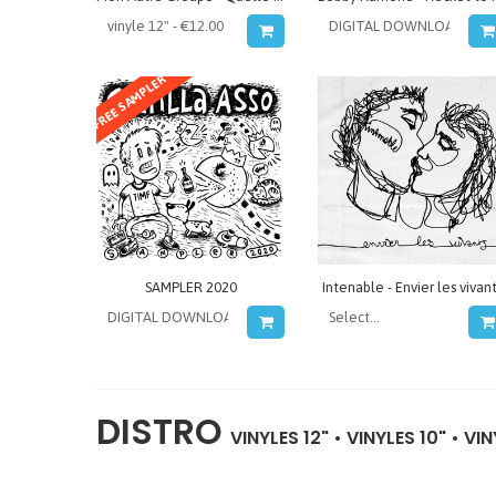
FREE SAMPLER
SAMPLER 2020
Intenable - Envier les vivan
DISTRO
VINYLES 12"
•
VINYLES 10"
•
VIN