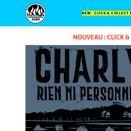
NEW : CLICK & COLLECT
NOUVEAU : CLICK 