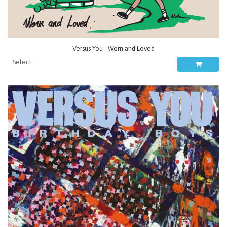
Versus You - Worn and Loved