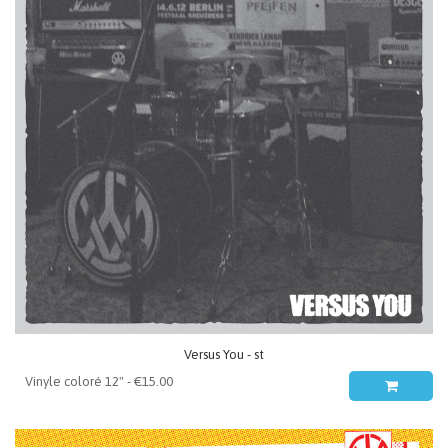
Versus You - st