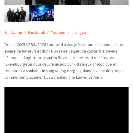
Bandcamp
Facebook
Youtube
Instagram
Depuis 2005 VERSUS YOU ont sorti à peu près autant d'albums qu'ils ont
épuisé de batteurs et donné un sacré paquet de concerts à travers
l'Europe, d'Angleterre jusqu'en Russie ! Honnêtes et sincères les
luxembourgeois nous délivre un pop punk classieux, mélodique et
ténébreux à souhait. Un songwriting élégant, dans la veine de groupe
comme Remplacement, Jawbreaker, The Lawrence Arms...