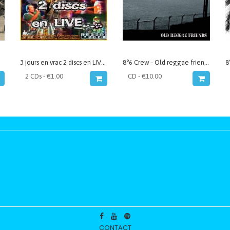
3 jours en vrac 2 discs en LIVE (VA)
8°6 Crew - Old reggae friends
CONTACT