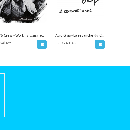
8°6 Crew - Working class reggae
Acid Gras - La revanche du CD1