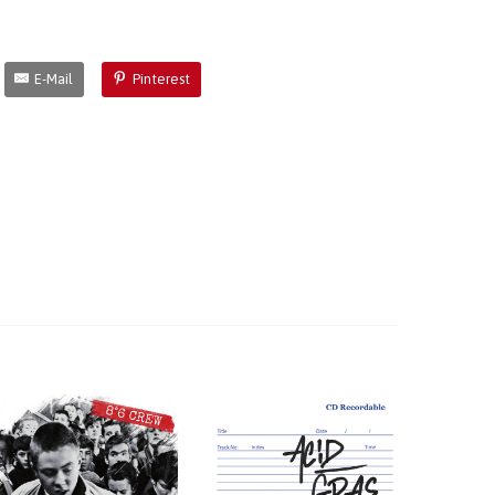
E-Mail
Pinterest