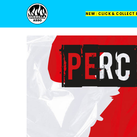
NEW : CLICK & COLLECT