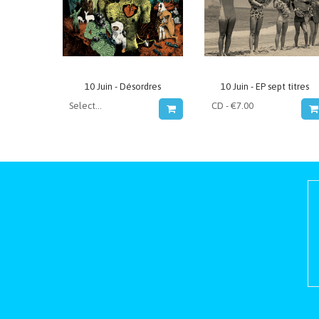
10 Juin - Désordres
10 Juin - EP sept titres