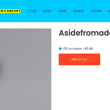
 EN CONCERT
STORE
NEWS
LABEL
BANDS
SHOWS
Asidefromada
CD occasion - €3.00
Add to Cart