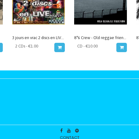
3 jours en vrac 2 discs en LIVE (VA)
8°6 Crew - Old reggae friends
CONTACT