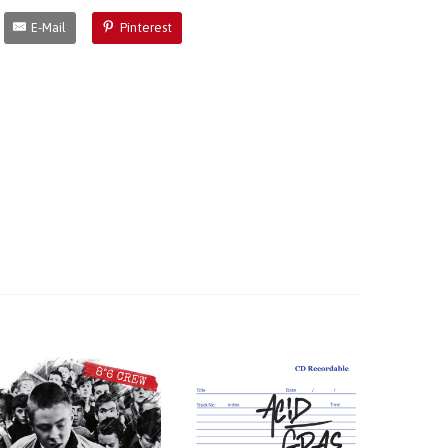
E-Mail
Pinterest