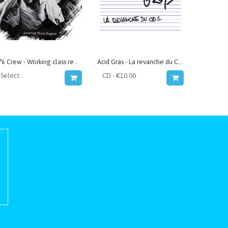
8°6 Crew - Working class reggae
Acid Gras - La revanche du CD1