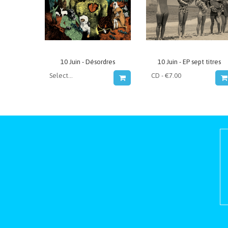
10 Juin - Désordres
10 Juin - EP sept titres