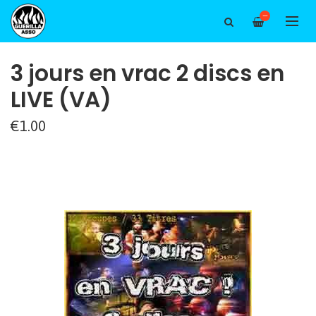
—
3 jours en vrac 2 discs en
LIVE (VA)
€1.00