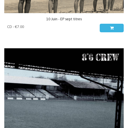
10 Juin - EP sept titres