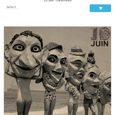
10 Juin - Désordres