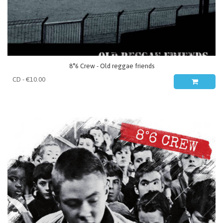
8°6 Crew - Old reggae friends