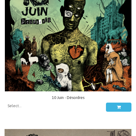
10 Juin - Désordres