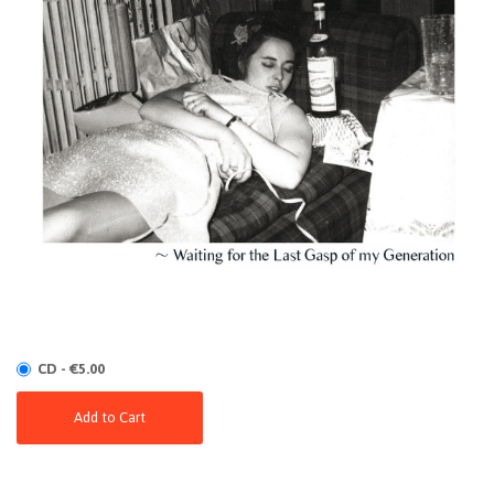
CD - €5.00
Add to Cart