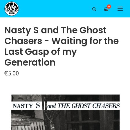
—
Nasty S and The Ghost
Chasers - Waiting for the
Last Gasp of my
Generation
€5.00