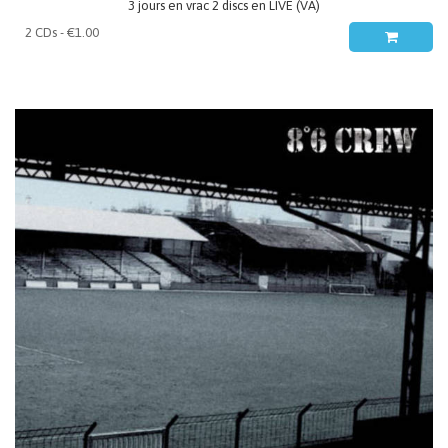
3 jours en vrac 2 discs en LIVE (VA)