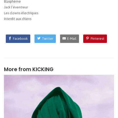
Blasphème
Jack l’éventreur
Les clowns électriques
Interdit aux chiens
Facebook
Twitter
E-Mail
Pinterest
More from
KICKING