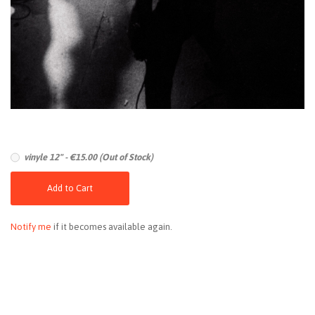
vinyle 12" - €15.00 (Out of Stock)
Add to Cart
Notify me
if it becomes available again.