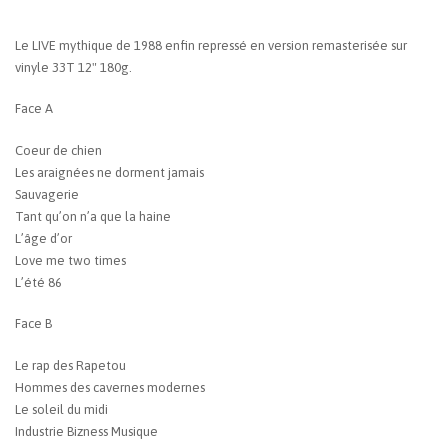
Le LIVE mythique de 1988 enfin repressé en version remasterisée sur
vinyle 33T 12" 180g.
Face A
Coeur de chien
Les araignées ne dorment jamais
Sauvagerie
Tant qu’on n’a que la haine
L’âge d’or
Love me two times
L’été 86
Face B
Le rap des Rapetou
Hommes des cavernes modernes
Le soleil du midi
Industrie Bizness Musique