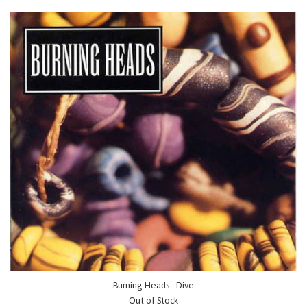
Burning Heads - Dive
Out of Stock