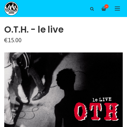
—
O.T.H. - le live
€15.00