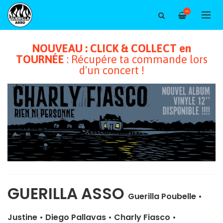
—
NOUVEAU : CLICK & COLLECT en
TOURNÉE
: Récupére ta commande lors
d'un concert !
GUERILLA ASSO
Guerilla Poubelle
•
Justine
•
Diego Pallavas
•
Charly Fiasco
•