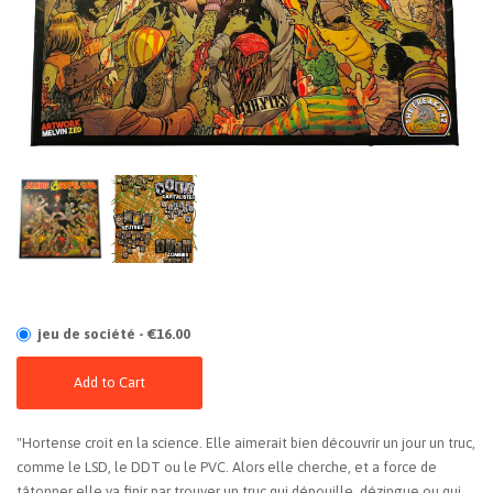
jeu de société - €16.00
Add to Cart
"Hortense croit en la science. Elle aimerait bien découvrir un jour un truc,
comme le LSD, le DDT ou le PVC. Alors elle cherche, et a force de
tâtonner elle va finir par trouver un truc qui dépouille, dézingue ou qui