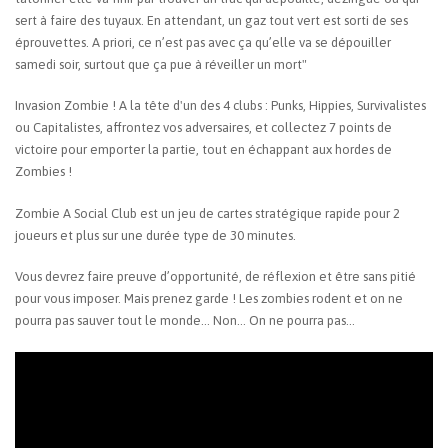
sert à faire des tuyaux. En attendant, un gaz tout vert est sorti de ses
éprouvettes. A priori, ce n’est pas avec ça qu’elle va se dépouiller
samedi soir, surtout que ça pue à réveiller un mort"
Invasion Zombie ! A la tête d'un des 4 clubs : Punks, Hippies, Survivalistes
ou Capitalistes, affrontez vos adversaires, et collectez 7 points de
victoire pour emporter la partie, tout en échappant aux hordes de
Zombies !
Zombie A Social Club est un jeu de cartes stratégique rapide pour 2
joueurs et plus sur une durée type de 30 minutes.
Vous devrez faire preuve d’opportunité, de réflexion et être sans pitié
pour vous imposer. Mais prenez garde ! Les zombies rodent et on ne
pourra pas sauver tout le monde… Non… On ne pourra pas...