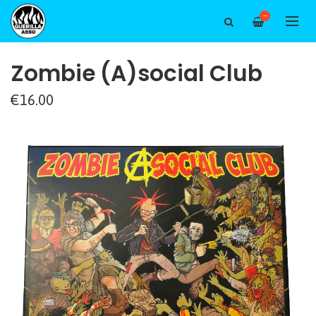
—
Zombie (A)social Club
€16.00