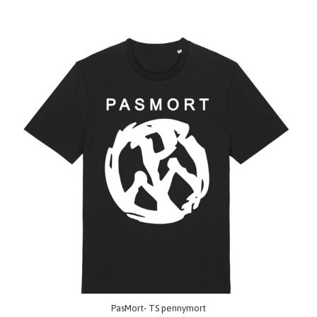
PasMort- TS pennymort