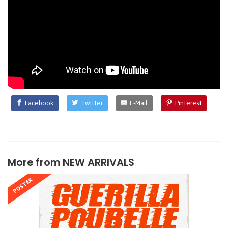
Facebook
Twitter
E-Mail
Pinterest
More from
NEW ARRIVALS
POSTER