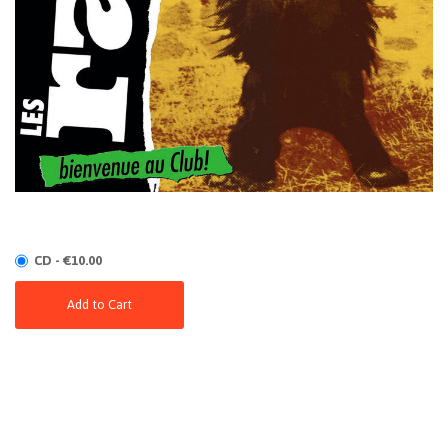
CD - €10.00
Add to Cart