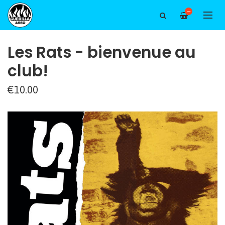
—
Les Rats - bienvenue au
club!
€10.00