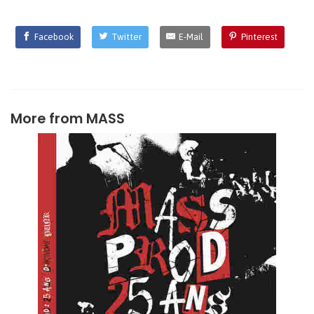
Facebook
Twitter
E-Mail
Pinterest
More from
MASS