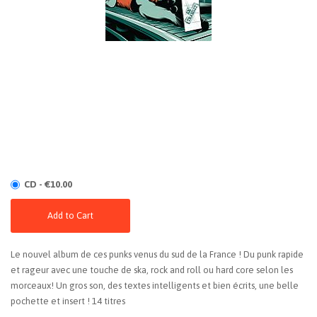
CD - €10.00
Add to Cart
Le nouvel album de ces punks venus du sud de la France ! Du punk rapide
et rageur avec une touche de ska, rock and roll ou hard core selon les
morceaux! Un gros son, des textes intelligents et bien écrits, une belle
pochette et insert ! 14 titres