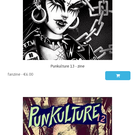
Punkulture 13 - zine