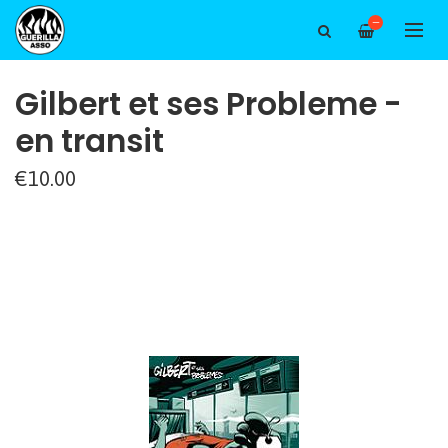
—
Gilbert et ses Probleme -
en transit
€10.00