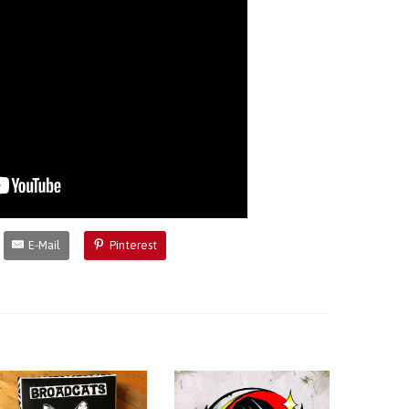
E-Mail
Pinterest