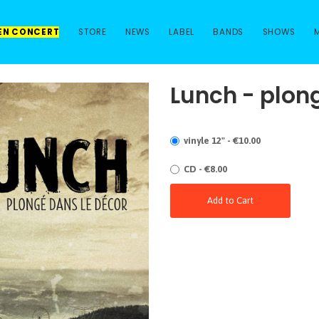
 EN CONCERT
STORE
NEWS
LABEL
BANDS
SHOWS
Lunch - plon
vinyle 12" - €10.00
CD - €8.00
Add to Cart