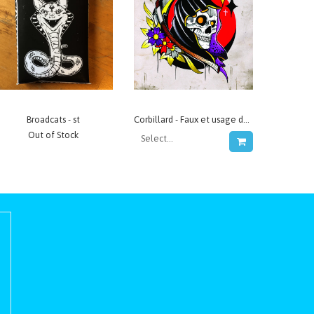
Broadcats - st
Corbillard - Faux et usage de faux
Out of Stock