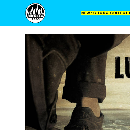
NEW : CLICK & COLLECT