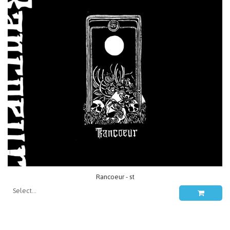
Rancoeur - st