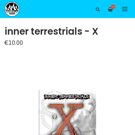
—
inner terrestrials - X
€10.00