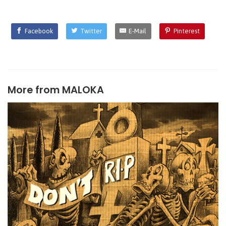
Facebook
Twitter
E-Mail
Pinterest
More from
MALOKA