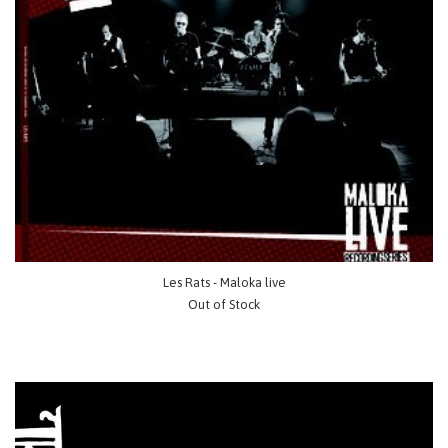
Les Rats - Maloka live
Out of Stock