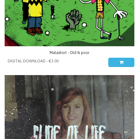
Maladroit - Old & poor