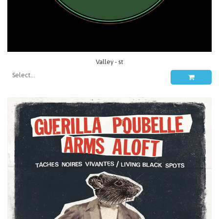
Valley - st