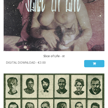
Slice of Life - st