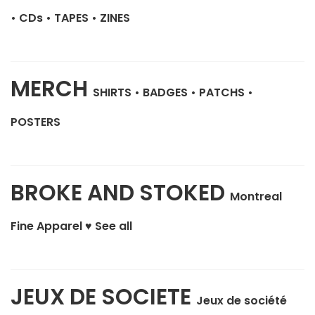
•
CDs
•
TAPES
•
ZINES
MERCH
SHIRTS
•
BADGES
•
PATCHS
•
POSTERS
BROKE AND STOKED
Montreal
Fine Apparel ♥
See all
JEUX DE SOCIETE
Jeux de société