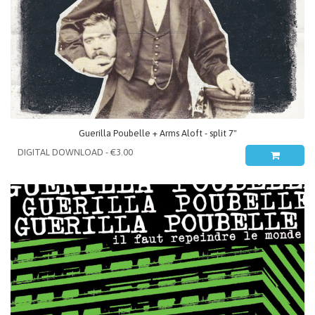
Guerilla Poubelle + Arms Aloft - split 7"