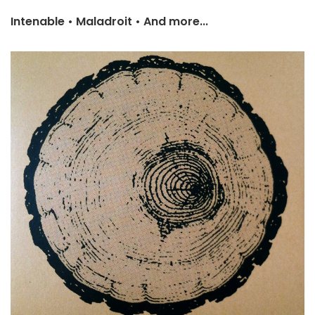
Intenable
•
Maladroit
•
And more...