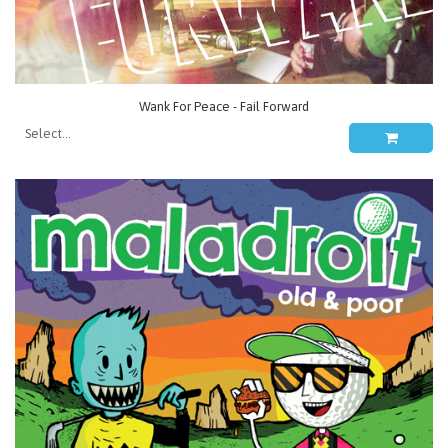
Wank For Peace - Fail Forward