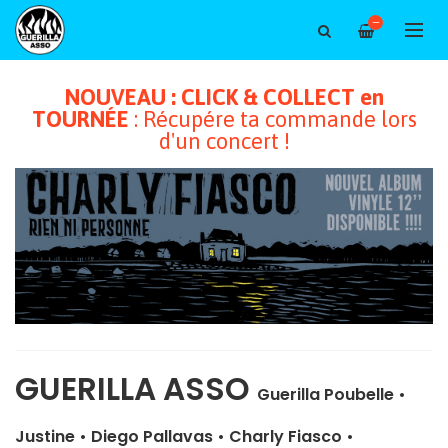
—
NOUVEAU : CLICK & COLLECT en
TOURNÉE
: Récupére ta commande lors
d'un concert !
GUERILLA ASSO
Guerilla Poubelle
•
Justine
•
Diego Pallavas
•
Charly Fiasco
•